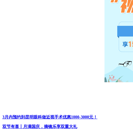
3月内预约到昆明眼科做近视手术优惠1000-3000元！
双节有喜丨月满国庆，摘镜乐享双重大礼