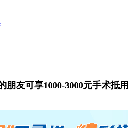
炎
友可享1000-3000元手术抵