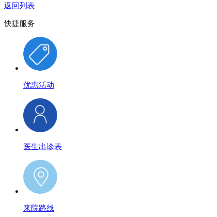
返回列表
快捷服务
优惠活动
医生出诊表
来院路线