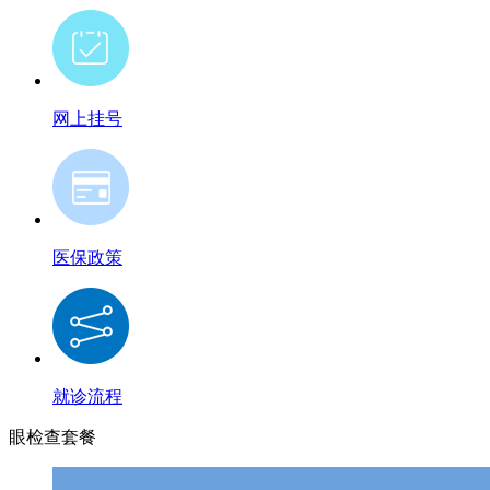
网上挂号
医保政策
就诊流程
眼检查套餐