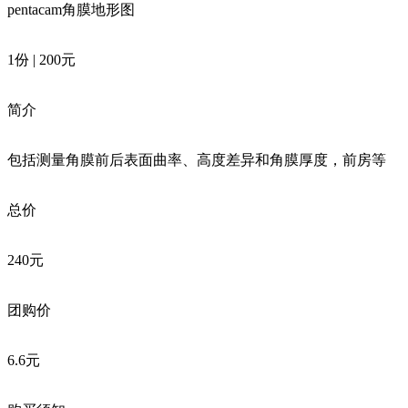
pentacam角膜地形图
1份 | 200元
简介
包括测量角膜前后表面曲率、高度差异和角膜厚度，前房等
总价
240元
团购价
6.6元