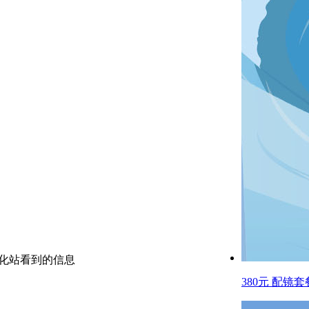
网优化站看到的信息
380元 配镜套