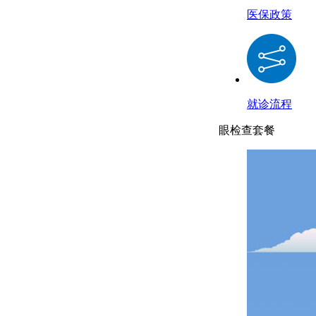
医保政策
就诊流程
眼检查套餐