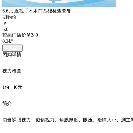
6.6元 近视手术术前基础检查套餐
团购价
￥
6.6
较高门店价￥240
0.3折
购买咨询
团购详情
视力检查
1份 | 40元
简介
包含裸眼视力、戴镜视力、角膜厚度、眼压、暗瞳大小、测主