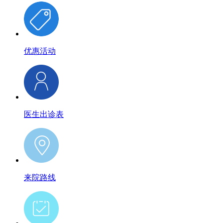
优惠活动
医生出诊表
来院路线