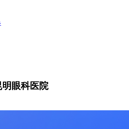
炎
昆明眼科医院