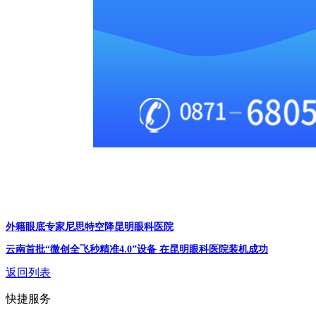
外籍眼底专家尼思特空降昆明眼科医院
云南首批“微创全飞秒精准4.0”设备 在昆明眼科医院装机成功
返回列表
快捷服务