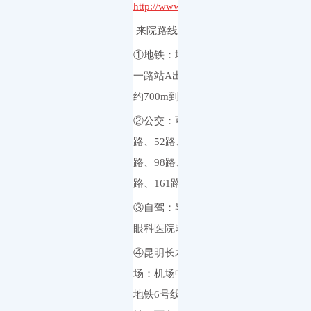
http://www.kmeye.com
来院路线：
①地铁：地铁3号线五
一路站A出口下，步行
约700m到;
②公交：可乘坐132
路、52路、2路、26
路、98路、68路、213
路、161路等;
③自驾：导航到昆明
眼科医院即可;
④昆明长水国际机
场：机场中心站乘坐
地铁6号线到东部汽车