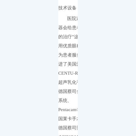
技术设备
医院遵循“好的仪
器会给患者带来更好
的治疗”这一理念，选
用优质眼科专科设备
为患者服务。医院引
进了美国爱尔康
CENTU-RION白内障
超声乳化手术系统、
德国蔡司全飞秒激光
系统、
Pentacam®AXL、德
国莱卡手术显微镜、
德国蔡司照相仪