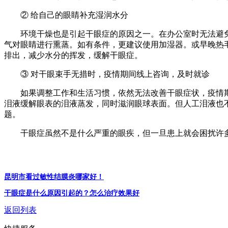
② 给自己的眼睛补充湿润水分
环境干燥也是引起干眼症的原因之一。在办公室时无法避免
气对眼睛进行熏蒸。如有条件，更建议使用加湿器。或早晚热毛
排出，减少水分的挥发，缓解干眼症。
③ 对干眼束手无措时，疫情期间线上咨询，及时就诊
如果调整工作和生活习惯，依然无法改善干眼症状，疫情期
泪液缓解眼表的泪液蒸发，同时滋润眼球表面。但人工泪液也不
题。
干眼症虽然不是什么严重的眼疾，但一旦患上就会困扰许多
昆明市看过敏性结膜炎哪家好！
干眼症是什么原因引起的？怎么治疗效果好
返回列表