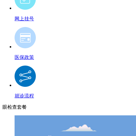
网上挂号
医保政策
就诊流程
眼检查套餐