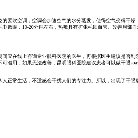
的要吹空调，空调会加速空气的水分蒸发，使得空气变得干燥，
巾敷眼，10-20分钟左右，热敷具有扩张毛细血管、改善局部
间应在线上咨询专业眼科医院的医生，再根据医生建议是否到院
可滥用，如果无法改善，昆明眼科医院建议患者可以做干眼sp
人正常生活，不适感会干扰人们的专注力。所以，出现了干眼症