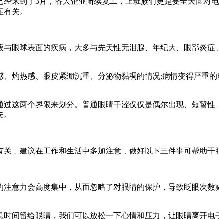
来到了3月，各大企业陆续复工，上班族们更是要全天面对电
症有关。
与眼球表面的疾病，大多与先天性无泪腺、年纪大、眼部炎症、
灼热感、眼皮紧绷沉重、分泌物黏稠的情况;病情变得严重的
这两个界限来划分。普通眼睛干涩仅仅是偶尔出现、短暂性，
失。
关，建议在工作和生活中多加注意，做好以下三件事可帮助干
注意力会高度集中，从而忽略了对眼睛的保护，导致眨眼次数减
时间留给眼睛，我们可以放松一下心情和压力，让眼睛离开电子