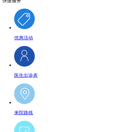
快捷服务
优惠活动
医生出诊表
来院路线