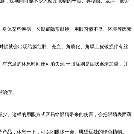
脑，这期间可能不少人察觉眼睛的干涩、异物感、发痒、疲劳
身体某些疾病、长期戴隐形眼镜、用眼习惯不良、环境等因素
时候就会出现结膜红肿、充血、角质化、角膜上皮破损伴有丝
有充足的休息时间便可消失;而干眼症则是症状逐渐加重，并
眼治疗。
少。这样的用眼方式容易给眼睛带来的伤害，会把眼睛表面薄
产品，休息一下，可以闭眼眯一会、眺望远处的绿色植物。