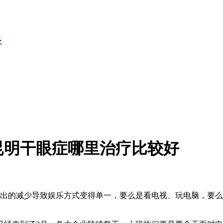
炎
昆明干眼症哪里治疗比较好
的减少导致娱乐方式变得单一，要么是看电视、玩电脑，要么