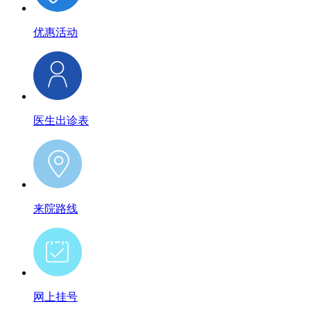
优惠活动
医生出诊表
来院路线
网上挂号