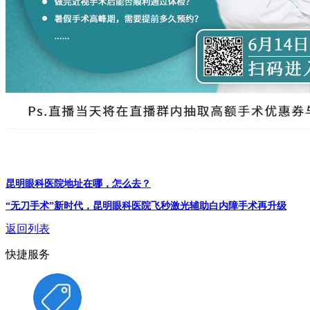
昆明眼科医院地址在哪，怎么去？
“无刀手术”新时代，昆明眼科医院飞秒激光辅助白内障手术再升级
返回列表
快捷服务