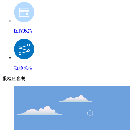
医保政策
就诊流程
眼检查套餐