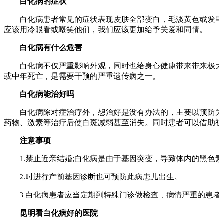
白化病的症状
白化病患者常见的症状表现皮肤全部变白，毛淡黄色或发呈
应该用冷眼看或嘲笑他们，我们应该更加给予关爱和同情。
白化病有什么危害
白化病不仅严重影响外观，同时也给身心健康带来带来极大
或中年死亡，是需要干预的严重遗传病之一。
白化病能治好吗
白化病除对症治疗外，想治好是没有办法的，主要以预防为
药物、激素等治疗后使白斑减弱甚至消失。同时患者可以借助
注意事项
1.禁止近亲结婚;白化病是由于基因突变，导致体内的黑色
2.时进行产前基因诊断也可预防此病患儿出生。
3.白化病患者应当定期到特殊门诊做检查，病情严重的患
昆明看白化病好的医院