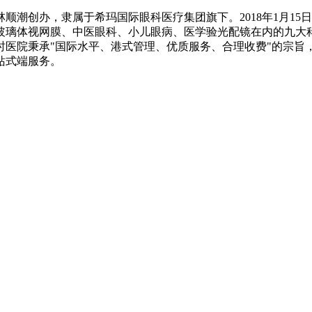
办，隶属于希玛国际眼科医疗集团旗下。2018年1月15日，集
玻璃体视网膜、中医眼科、小儿眼病、医学验光配镜在内的九大科
时医院秉承"国际水平、港式管理、优质服务、合理收费"的宗旨
站式端服务。