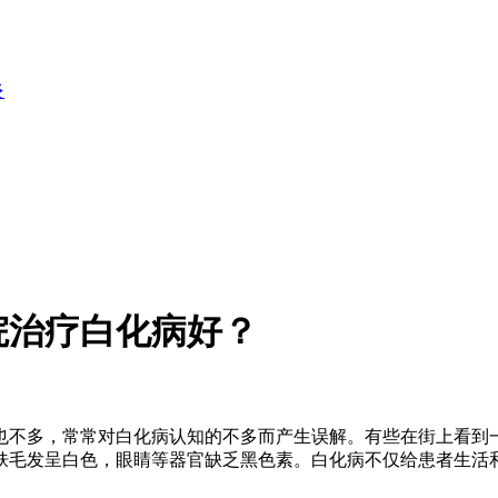
炎
院治疗白化病好？
不多，常常对白化病认知的不多而产生误解。有些在街上看到一
肤毛发呈白色，眼睛等器官缺乏黑色素。白化病不仅给患者生活