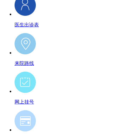
医生出诊表
来院路线
网上挂号