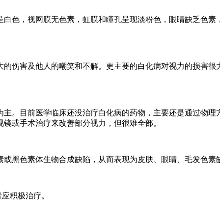
白色，视网膜无色素，虹膜和瞳孔呈现淡粉色，眼睛缺乏色素，
的伤害及他人的嘲笑和不解。更主要的白化病对视力的损害很大
主。目前医学临床还没治疗白化病的药物，主要还是通过物理方
视镜或手术治疗来改善部分视力，但很难全部。
素或黑色素体生物合成缺陷，从而表现为皮肤、眼睛、毛发色素
者应积极治疗。