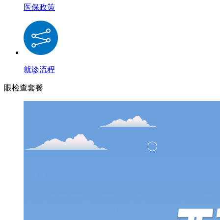
医保政策
就诊流程
眼检查套餐