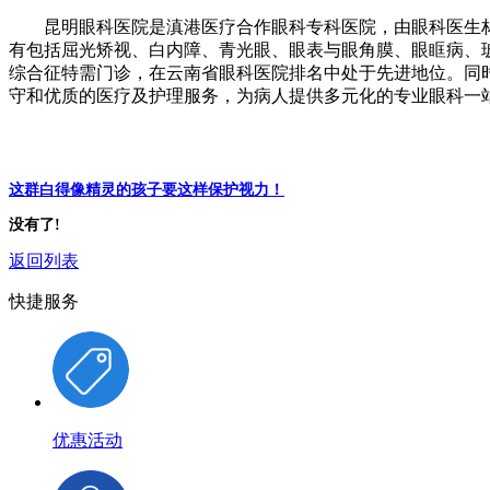
昆明眼科医院是滇港医疗合作眼科专科医院，由眼科医生林顺潮创
有包括屈光矫视、白内障、青光眼、眼表与眼角膜、眼眶病、
综合征特需门诊，在云南省眼科医院排名中处于先进地位。同
守和优质的医疗及护理服务，为病人提供多元化的专业眼科一
这群白得像精灵的孩子要这样保护视力！
没有了!
返回列表
快捷服务
优惠活动