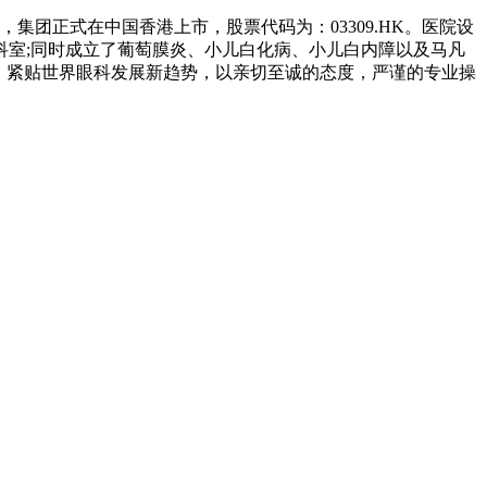
团正式在中国香港上市，股票代码为：03309.HK。医院设
室;同时成立了葡萄膜炎、小儿白化病、小儿白内障以及马凡
，紧贴世界眼科发展新趋势，以亲切至诚的态度，严谨的专业操