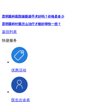
昆明眼科医院做眼袋手术好吗？价格是多少
昆明眼科针眼怎么治疗才能好得快一些？
返回列表
快捷服务
优惠活动
医生出诊表