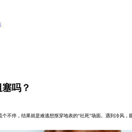
炎
阻塞吗？
不停，结果就是难逃想抠穿地表的“社死”场面。遇到冷风，