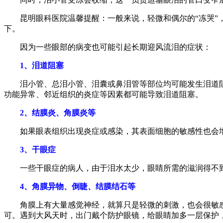
昆明眼科医院温馨提醒：一般来说，轻微和偶尔的“冻哭”，
下。
因为一些眼部的病变也可能引起长期迎风流泪的症状：
1、泪道阻塞
泪小管、总泪小管、泪囊或鼻泪管等部位均可能发生泪道阻
功能异常、邻近组织的炎症等因素都可能导致泪道阻塞。
2、结膜炎、角膜炎等
如果眼表组织出现炎症或感染，其表面细胞的敏感性也会增
3、干眼症
一些干眼症的病人，由于泪水太少，眼睛所需的滋润得不到
4、角膜异物、倒睫、结膜结石等
角膜上有大量感觉神经，就算只是轻微的刺激，也会很敏感
可。遇到大风天时，出门戴个防护眼镜，给眼睛加多一层保护