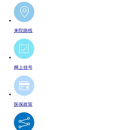
来院路线
网上挂号
医保政策