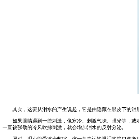
其实，这要从泪水的产生说起，它是由隐藏在眼皮下的泪腺
如果眼睛遇到一些刺激，像寒冷、刺激气味、强光等，或者情
一直被强劲的冷风吹拂刺激，就会增加泪水的反射分泌。
同时，泪小管受冻会收缩，这一负责运输眼泪的管口变窄后，