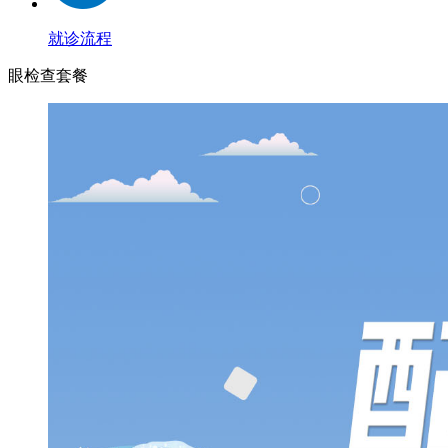
就诊流程
眼检查套餐