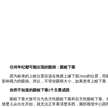
任何年纪都可能出现的眼病：眼睑下垂
因为标准的上睑位置应该在角膜上缘下面2mm的位置，而眼
影响视力的眼病。所以，不管你眼睛大小，如果患有上睑下垂
你所不知道的眼睑下垂2个主要成因
眼睑下垂大致可分为先天性眼睑下垂和后天性眼睑下垂。先
致婴儿从出生开始，就无法正常看清楚东西，脑部视觉中心因而