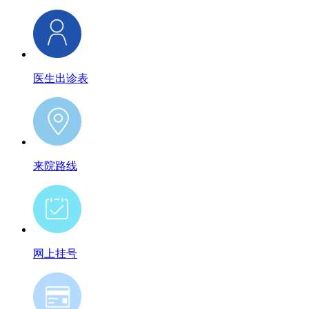
医生出诊表
来院路线
网上挂号