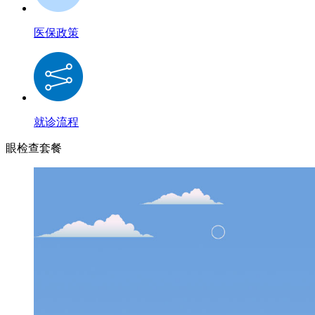
医保政策
就诊流程
眼检查套餐