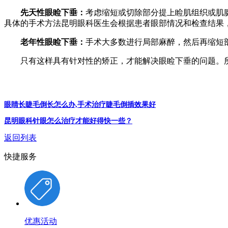
先天性眼睑下垂：
考虑缩短或切除部分提上睑肌组织或肌
具体的手术方法昆明眼科医生会根据患者眼部情况和检查结果
老年性眼睑下垂：
手术大多数进行局部麻醉，然后再缩短
只有这样具有针对性的矫正，才能解决眼睑下垂的问题。所
眼睛长睫毛倒长怎么办,手术治疗睫毛倒插效果好
昆明眼科针眼怎么治疗才能好得快一些？
返回列表
快捷服务
优惠活动