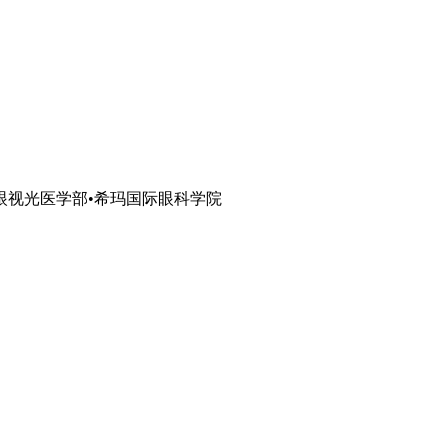
眼视光医学部•希玛国际眼科学院