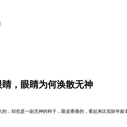
炎
眼睛，眼睛为何涣散无神
的，却也是一副无神的样子，眼皮垂垂的，看起来比实际年龄