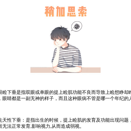
睑下垂是指双眼或单眼的提上睑肌功能不良而导致上睑想睁却
，眼睛都是一副无神的样子，而且这种眼病不管是哪一个年纪的
天性下垂：是指出生的时候，提上睑肌的发育及功能出现问题，
无法正常发育,影响视力,从而造成弱视。