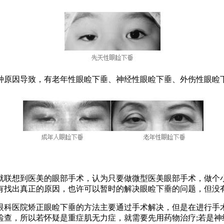
原因导致，有老年性眼睑下垂、神经性眼睑下垂、外伤性眼睑下
联想到医美的眼部手术，认为只要做微型医美眼部手术，做个小
有找出真正的原因，也许可以暂时的解决眼睑下垂的问题，但没
科医院矫正眼睑下垂的方法主要通过手术解决，但是在进行手术
检查，所以若怀疑是重症肌无力症，就需要先用药物治疗;若是神