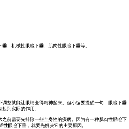
垂、机械性眼睑下垂、肌肉性眼睑下垂等。
调整就能让眼睛变得精神起来。但小编要提醒一句，眼睑下垂
有起到实际的作用。
之前需要先排除一些全身性的疾病。因为有一种肌肉性眼睑下
经性眼睑下垂，就要先解决它的主要原因。