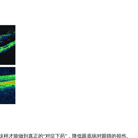
样才能做到真正的“对症下药”，降低眼底病对眼睛的损伤。