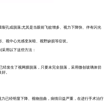
裂孔或脱落;尤其是当眼前飞蚊增多、视力下降快、伴有闪光
、视中心光感变灰暗、视野缺损等症状。
别采用以下这些方法：
已经发生了视网膜脱落，只要未完全脱落，采用微创玻璃体切
良好。
视力已经明显下降、视物扭曲，病情日益严重，在进行手术治疗