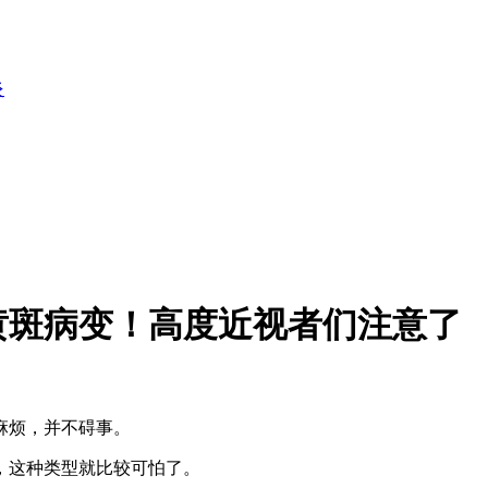
炎
黄斑病变！高度近视者们注意了
麻烦，并不碍事。
这种类型就比较可怕了。