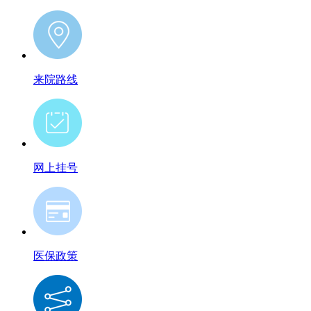
来院路线
网上挂号
医保政策