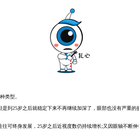
种类型。
到25岁之后就稳定下来不再继续加深了，眼部也没有严重的损害
往可终身发展，25岁之后近视度数仍持续增长;又因眼轴不断伸