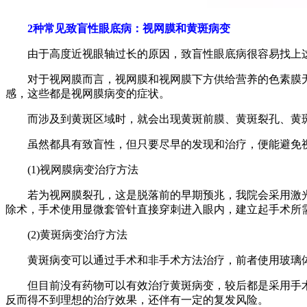
2种常见致盲性眼底病：视网膜和黄斑病变
由于高度近视眼轴过长的原因，致盲性眼底病很容易找上
对于视网膜而言，视网膜和视网膜下方供给营养的色素膜无法
感，这些都是视网膜病变的症状。
而涉及到黄斑区域时，就会出现黄斑前膜、黄斑裂孔、黄斑
虽然都具有致盲性，但只要尽早的发现和治疗，便能避免视
(1)视网膜病变治疗方法
若为视网膜裂孔，这是脱落前的早期预兆，我院会采用激光凝
除术，手术使用显微套管针直接穿刺进入眼内，建立起手术所
(2)黄斑病变治疗方法
黄斑病变可以通过手术和非手术方法治疗，前者使用玻璃体
但目前没有药物可以有效治疗黄斑病变，较后都是采用手术治
反而得不到理想的治疗效果，还伴有一定的复发风险。