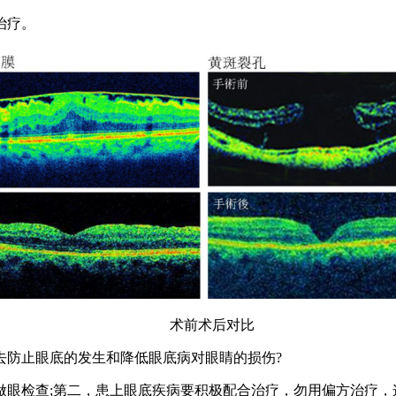
治疗。
术前术后对比
防止眼底的发生和降低眼底病对眼睛的损伤?
检查;第二，患上眼底疾病要积极配合治疗，勿用偏方治疗，这