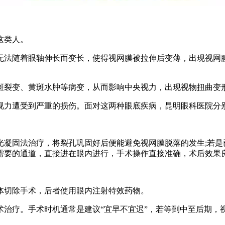
这类人。
随着眼轴伸长而变长，使得视网膜被拉伸后变薄，出现视网膜
裂变、黄斑水肿等病变，从而影响中央视力，出现视物扭曲变形
力遭受到严重的损伤。面对这两种眼底疾病，昆明眼科医院分
固法治疗，将裂孔巩固好后便能避免视网膜脱落的发生;若是
需要的通道，直接进在眼内进行，手术操作直接准确，术后效果
切除手术，后者使用眼内注射特效药物。
疗。手术时机通常是建议“宜早不宜迟”，若等到中至后期，